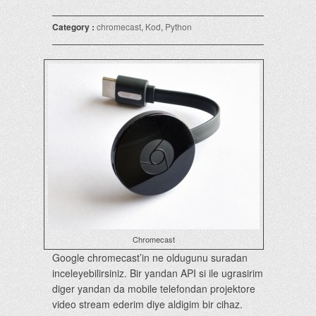
Category :
chromecast
,
Kod
,
Python
Chromecast
Google chromecast’in ne oldugunu suradan
inceleyebilirsiniz. Bir yandan API si ile ugrasirim
diger yandan da mobile telefondan projektore
video stream ederim diye aldigim bir cihaz.